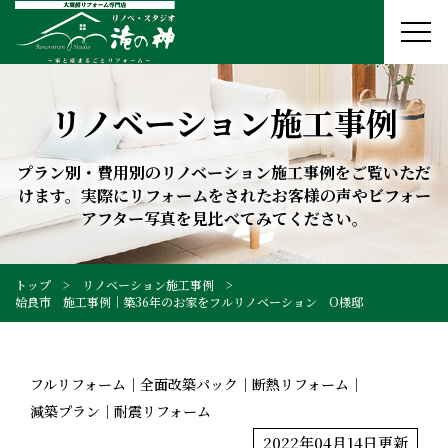
リノベーション施工事例
プラン別・費用別のリノベーション施工事例をご覧いただ
けます。実際にリフォームをされたお客様の声やビフォー
アフター写真を見比べてみてください。
トップ
リノベーション施工事例
姶良市 施工事例│築36年のお家をフルリノベーション O様邸
フルリフォーム
全面改築パック
断熱リフォーム
減築プラン
耐震リフォーム
2022年04月14日更新