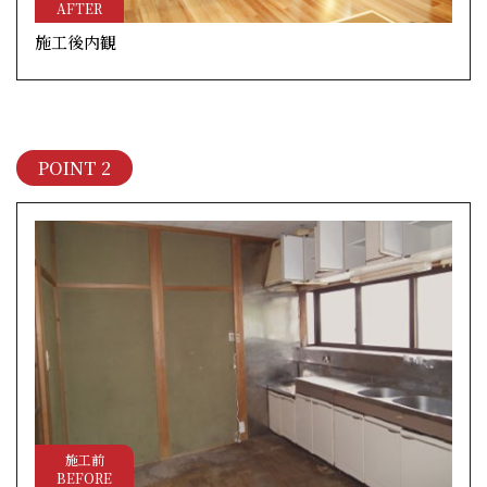
AFTER
施工後内観
POINT 2
施工前
BEFORE