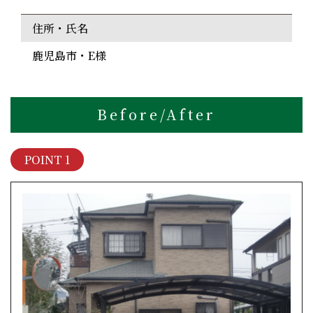
住所・氏名
鹿児島市・E様
Before/After
POINT 1