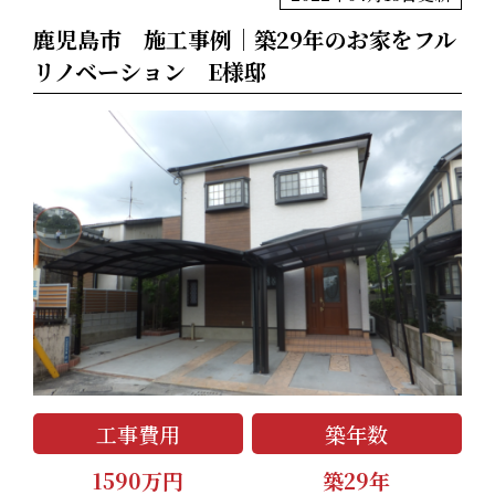
鹿児島市 施工事例│築29年のお家をフル
リノベーション E様邸
工事費用
築年数
1590万円
築29年