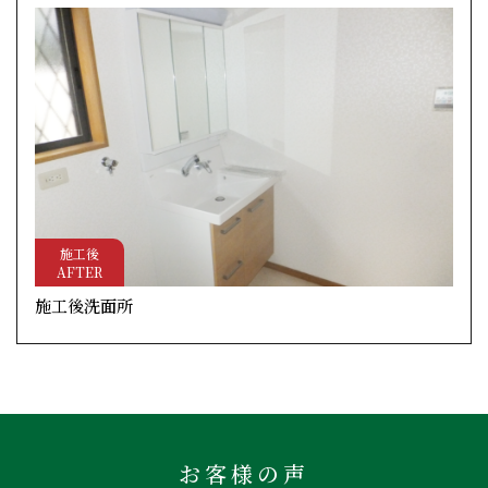
施工後
AFTER
施工後洗面所
お客様の声