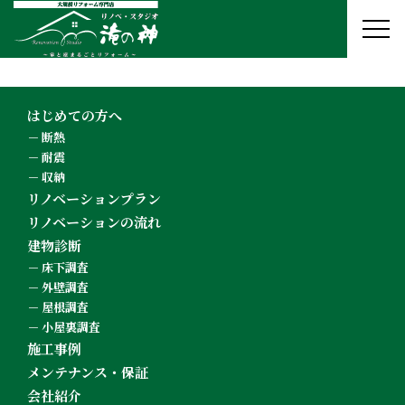
はじめての方へ
断熱
耐震
収納
リノベーションプラン
リノベーションの流れ
建物診断
床下調査
外壁調査
屋根調査
小屋裏調査
施工事例
メンテナンス・保証
会社紹介